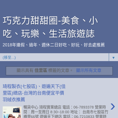
巧克力甜甜圈-美食、小
吃、玩樂、生活旅遊誌
2018年連假、過年、週休二日好吃、好玩、好去處推薦
▼
顯示具有
佳里區
標籤的文章。
顯示所有文章
琦程製衣(七股區)、遊遍天下(佳
里區)總店-台灣的台南便宜平價
›
羽絨衣推薦
暢貨中心 琦程實業總店 電話：06-7893378 營業時
間：周一至周日 8:30~18:00 地址： 台南市七股區竹
橋里66號 遊遍天下總店 電話：06-7210833 營業時