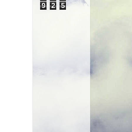
9
2
5