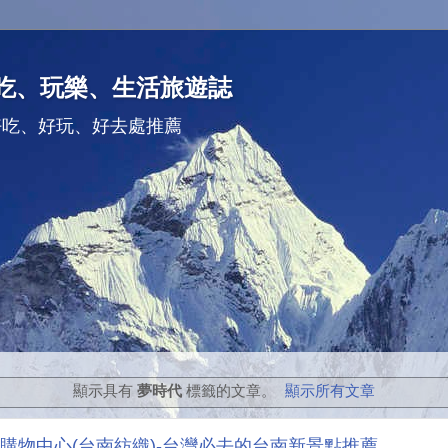
吃、玩樂、生活旅遊誌
好吃、好玩、好去處推薦
顯示具有
夢時代
標籤的文章。
顯示所有文章
購物中心(台南紡織)-台灣必去的台南新景點推薦