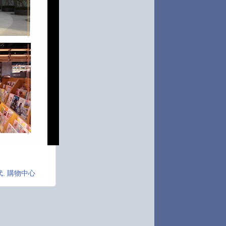
代
,
購物中心