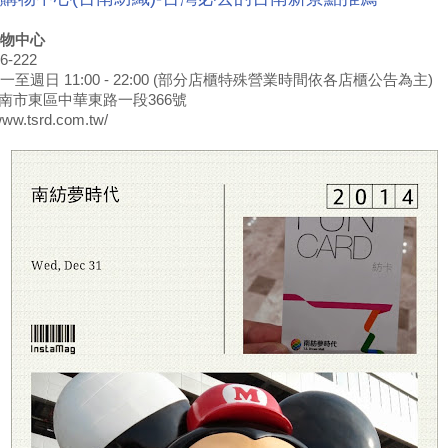
物中心
6-222
至週日 11:00 - 22:00 (部分店櫃特殊營業時間依各店櫃公告為主)
台南市東區中華東路一段366號
ww.tsrd.com.tw/