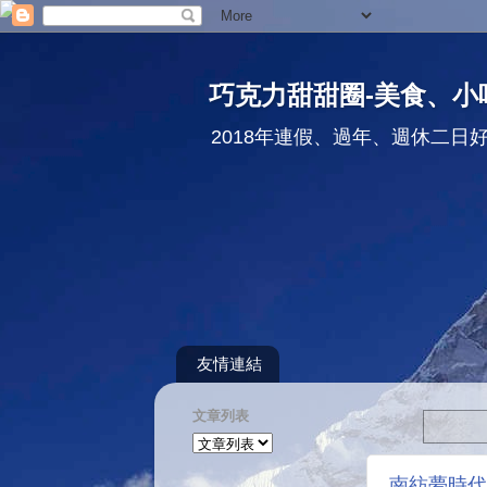
巧克力甜甜圈-美食、小
2018年連假、過年、週休二日
友情連結
文章列表
南紡夢時代