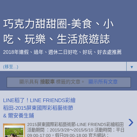
巧克力甜甜圈-美食、小
吃、玩樂、生活旅遊誌
2018年連假、過年、週休二日好吃、好玩、好去處推薦
▼
顯示具有
接駁車
標籤的文章。
顯示所有文章
LINE稻了！LINE FRIENDS彩繪
稻田-2015屏東國際彩稻藝術節
›
& 爾安養生鋪
2015屏東國際彩稻藝術節-LINE FRIENDS彩繪稻田
活動期間 ：2015/3/28～2015/5/10 活動時間：平日
09:00-17:00，假日09:00-18:00 官方網站：