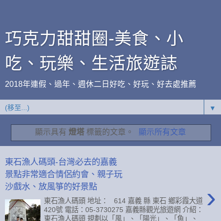
巧克力甜甜圈-美食、小
吃、玩樂、生活旅遊誌
2018年連假、過年、週休二日好吃、好玩、好去處推薦
▼
顯示具有
燈塔
標籤的文章。
顯示所有文章
東石漁人碼頭-台灣必去的嘉義
景點非常適合情侶約會、親子玩
›
沙戲水、放風箏的好景點
東石漁人碼頭 地址： 614 嘉義 縣 東石 鄉彩霞大道
420號 電話：05-3730275 嘉義縣觀光旅遊網 介紹：
東石漁人碼頭 規劃以「風」、「陽光」、「魚」、