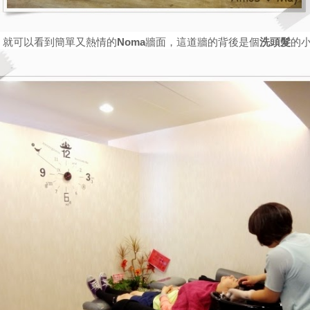
，就可以看到簡單又熱情的
Noma
牆面，這道牆的背後是個
洗頭髮
的