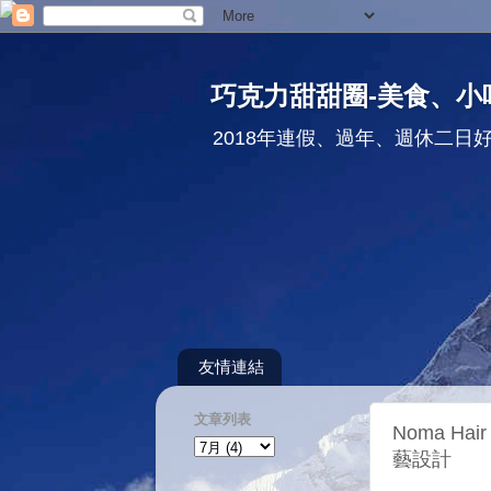
巧克力甜甜圈-美食、小
2018年連假、過年、週休二日
友情連結
文章列表
Noma H
藝設計