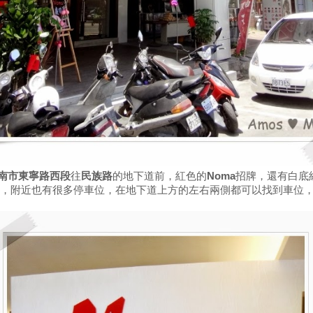
南市東寧路西段
往
民族路
的地下道前，紅色的
Noma
招牌，還有白底
，附近也有很多停車位，在地下道上方的左右兩側都可以找到車位