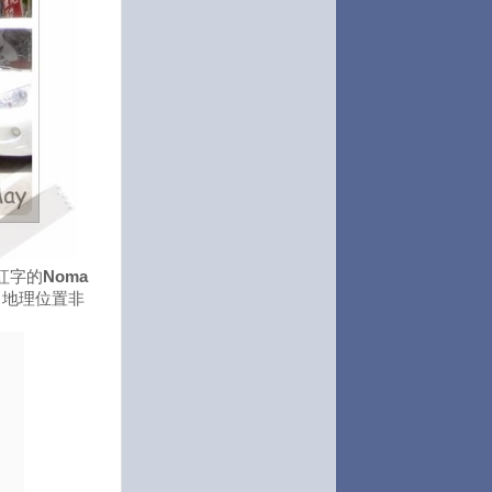
紅字的
Noma
，地理位置非