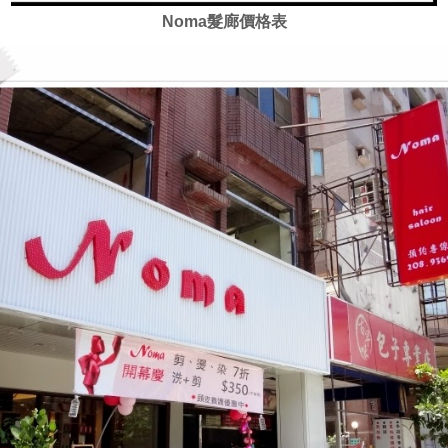
Noma髮廊價格表