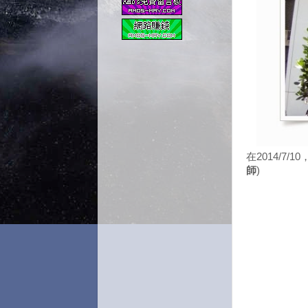
在2014/7/10
師
)