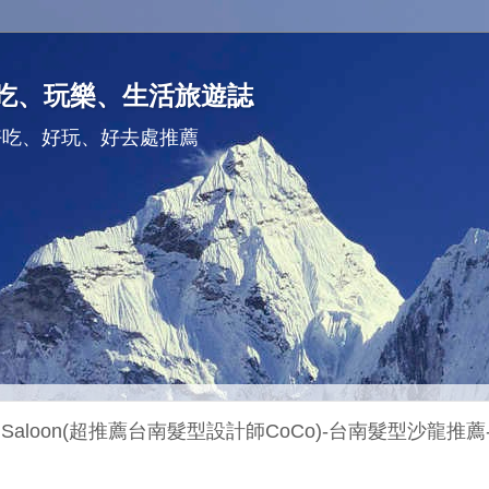
吃、玩樂、生活旅遊誌
好吃、好玩、好去處推薦
air Saloon(超推薦台南髮型設計師CoCo)-台南髮型沙龍推