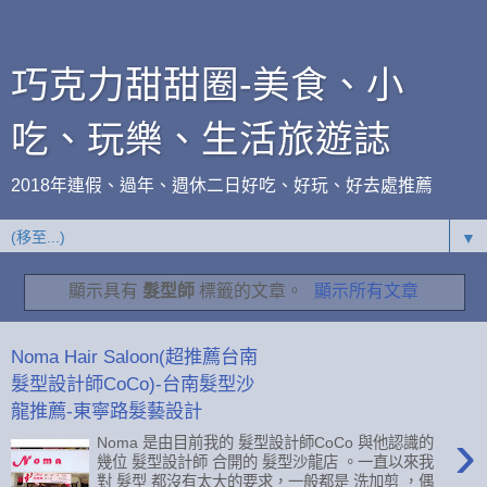
巧克力甜甜圈-美食、小
吃、玩樂、生活旅遊誌
2018年連假、過年、週休二日好吃、好玩、好去處推薦
▼
顯示具有
髮型師
標籤的文章。
顯示所有文章
Noma Hair Saloon(超推薦台南
髮型設計師CoCo)-台南髮型沙
龍推薦-東寧路髮藝設計
›
Noma 是由目前我的 髮型設計師CoCo 與他認識的
幾位 髮型設計師 合開的 髮型沙龍店 。一直以來我
對 髮型 都沒有太大的要求，一般都是 洗加剪 ，偶