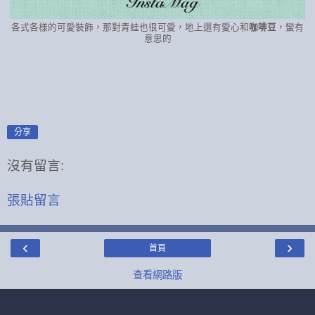
各式各樣的可愛裝飾，那對青蛙也很可愛，地上還有愛心和
咖啡豆
，蠻有
意思的
分享
沒有留言:
張貼留言
‹
›
首頁
查看網路版