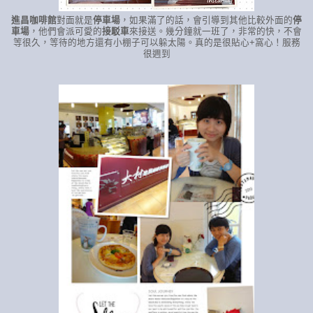
進昌咖啡館
對面就是
停車場
，如果滿了的話，會引導到其他比較外面的
停
車場
，他們會派可愛的
接駁車
來接送。幾分鐘就一班了，非常的快，不會
等很久，等待的地方還有小棚子可以躲太陽。真的是很貼心+窩心！服務
很週到