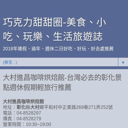
巧克力甜甜圈-美食、小
吃、玩樂、生活旅遊誌
2018年連假、過年、週休二日好吃、好玩、好去處推薦
▼
大村進昌咖啡烘焙館-台灣必去的彰化景
點週休假期輕旅行推薦
大村進昌咖啡烘焙館
地址：
彰化
縣
大村
鄉平和村中正東路269巷271弄252號
電話：04-8528297
傳真：04-8528279
營業時間：10:30~19:00