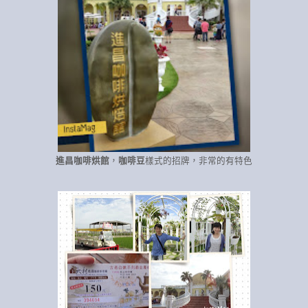
進昌咖啡烘館
，
咖啡豆
樣式的招牌，非常的有特色