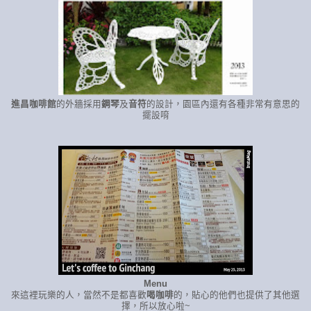
進昌咖啡館
的外牆採用
鋼琴
及
音符
的設計，園區內還有各種非常有意思的
擺設唷
Menu
來這裡玩樂的人，當然不是都喜歡
喝咖啡
的，貼心的他們也提供了其他選
擇，所以放心啦~