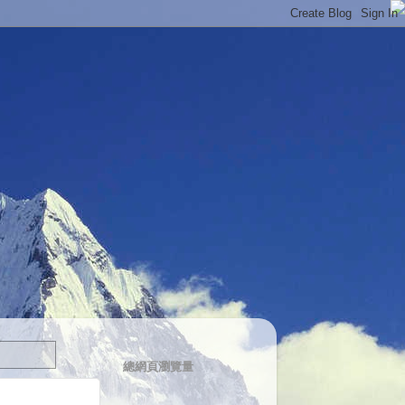
總網頁瀏覽量