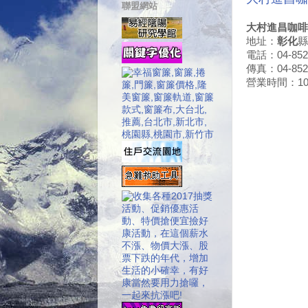
聯盟網站
大村進昌咖啡
地址：
彰化
縣
電話：04-852
傳真：04-852
營業時間：10:3