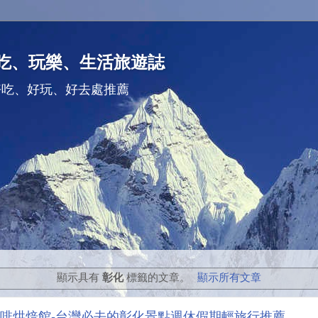
吃、玩樂、生活旅遊誌
好吃、好玩、好去處推薦
顯示具有
彰化
標籤的文章。
顯示所有文章
啡烘焙館-台灣必去的彰化景點週休假期輕旅行推薦