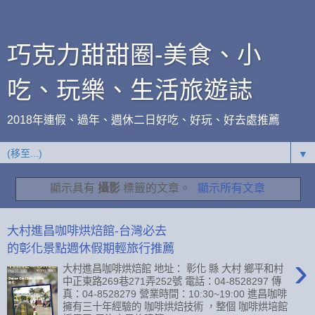
巧克力甜甜圈-美食、小
吃、玩樂、生活旅遊誌
2018年連假、過年、週休二日好吃、好玩、好去處推薦
▼
顯示具有
攝影
標籤的文章。
顯示所有文章
大村進昌咖啡烘焙館-台灣必去
的彰化景點週休假期輕旅行推薦
›
大村進昌咖啡烘焙館 地址： 彰化 縣 大村 鄉平和村
中正東路269巷271弄252號 電話：04-8528297 傳
真：04-8528279 營業時間：10:30~19:00 進昌咖啡
擁有三十年經驗的 咖啡烘焙技術 ，整個 咖啡烘培館