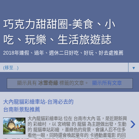
巧克力甜甜圈-美食、小
吃、玩樂、生活旅遊誌
2018年連假、過年、週休二日好吃、好玩、好去處推薦
▼
顯示具有
冰雪奇緣
標籤的文章。
顯示所有文章
大內龍貓彩繪車站-台灣必去的
台南新景點推薦
›
大內龍貓彩繪車站 位在 台南市大內 區，是近期新興
的 彩繪村 ，以 宮崎駿 的 龍貓 為主題做出發，生動
的 龍貓車站彩繪 ，墨綠色的背景，會讓人忍不住多
看他一眼，同時還會喚起童年的 卡通動畫電影 的回