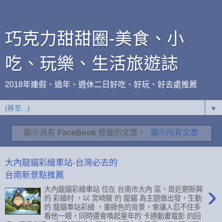
巧克力甜甜圈-美食、小
吃、玩樂、生活旅遊誌
2018年連假、過年、週休二日好吃、好玩、好去處推薦
▼
顯示具有
FaceBook
標籤的文章。
顯示所有文章
大內龍貓彩繪車站-台灣必去的
台南新景點推薦
›
大內龍貓彩繪車站 位在 台南市大內 區，是近期新興
的 彩繪村 ，以 宮崎駿 的 龍貓 為主題做出發，生動
的 龍貓車站彩繪 ，墨綠色的背景，會讓人忍不住多
看他一眼，同時還會喚起童年的 卡通動畫電影 的回