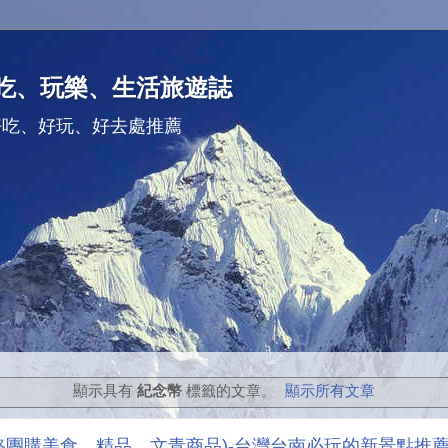
吃、玩樂、生活旅遊誌
好吃、好玩、好去處推薦
顯示具有
紀念幣
標籤的文章。
顯示所有文章
路團購美食、精品、文青商品)-台灣台南必玩的新景點推