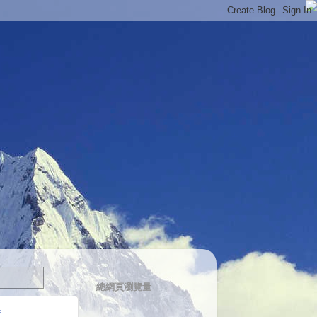
總網頁瀏覽量
薦