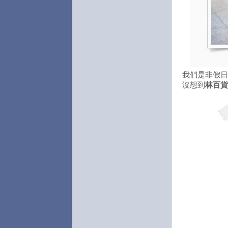
我們是非假日
沒想到
林百貨