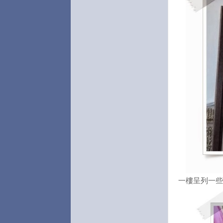
一樓呈列一些