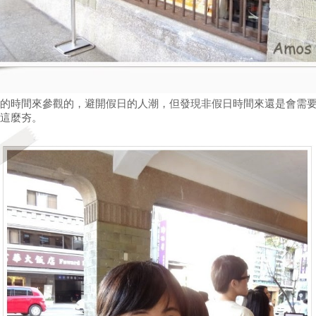
的時間來參觀的，避開假日的人潮，但發現非假日時間來還是會需
這麼夯。