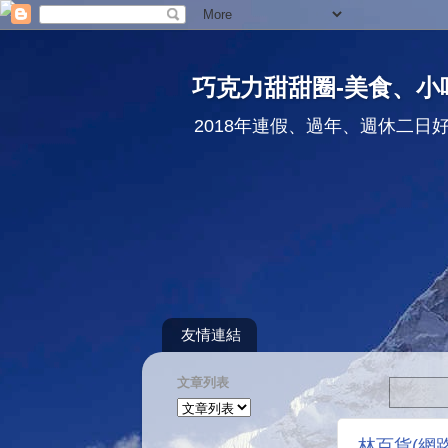
巧克力甜甜圈-美食、小
2018年連假、過年、週休二日
友情連結
文章列表
林百貨(網