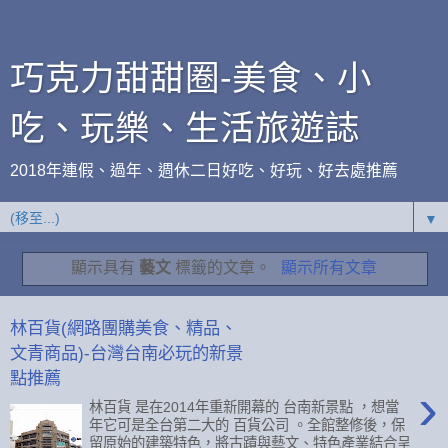
巧克力甜甜圈-美食、小
吃、玩樂、生活旅遊誌
2018年連假、過年、週休二日好吃、好玩、好去處推薦
▼
顯示具有
藝文
標籤的文章。
顯示所有文章
林百貨(網路團購美食、精品、
文青商品)-台灣台南必玩的新景
點推薦
›
林百貨 是在2014年重新開幕的 台南新景點 ，想當
年它可是全台第二大的 百貨公司 。全館整修後，保
留原始的建築特色，將古蹟與藝文、特色產業結合呈