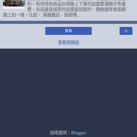
列。有些特色商品在網路上下單的話還要滿額才免運
費，在這邊直接買的話還蠻划算的，價格通常會跟網
路上的一樣。比如， 黑糖農莊 - 張師傅...
›
首頁
查看網路版
技術提供：
Blogger
.