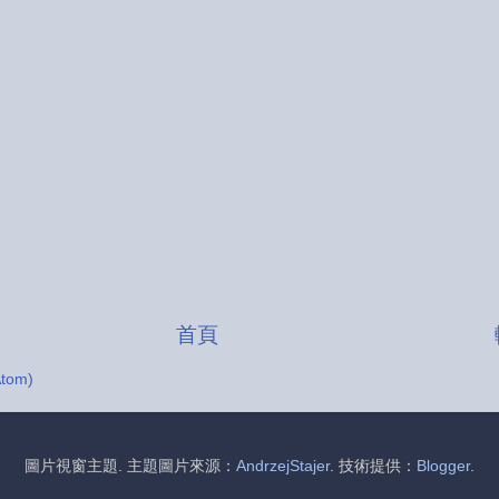
首頁
tom)
圖片視窗主題. 主題圖片來源：
AndrzejStajer
. 技術提供：
Blogger
.