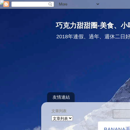
巧克力甜甜圈-美食、小
2018年連假、過年、週休二日
友情連結
文章列表
BANAN