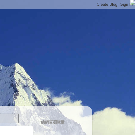
總網頁瀏覽量