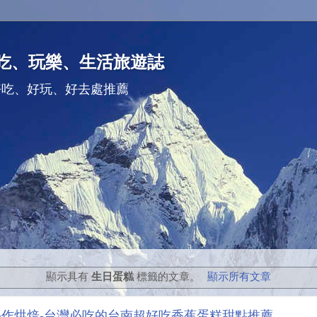
吃、玩樂、生活旅遊誌
好吃、好玩、好去處推薦
顯示具有
生日蛋糕
標籤的文章。
顯示所有文章
A手作烘焙-台灣必吃的台南超好吃香蕉蛋糕甜點推薦