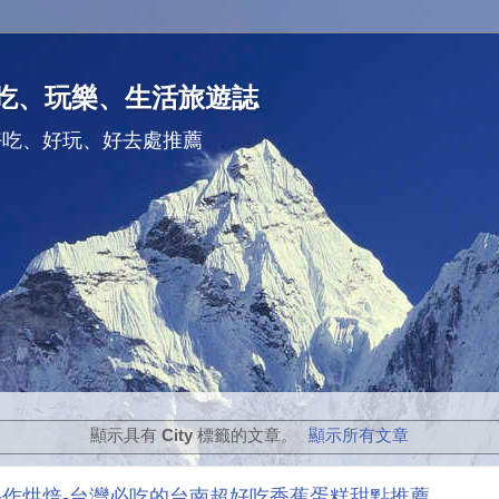
吃、玩樂、生活旅遊誌
好吃、好玩、好去處推薦
顯示具有
City
標籤的文章。
顯示所有文章
A手作烘焙-台灣必吃的台南超好吃香蕉蛋糕甜點推薦