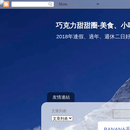
巧克力甜甜圈-美食、小
2018年連假、過年、週休二日
友情連結
文章列表
BANAN