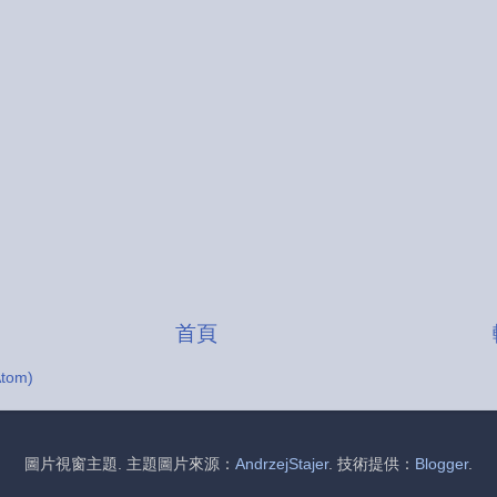
首頁
tom)
圖片視窗主題. 主題圖片來源：
AndrzejStajer
. 技術提供：
Blogger
.