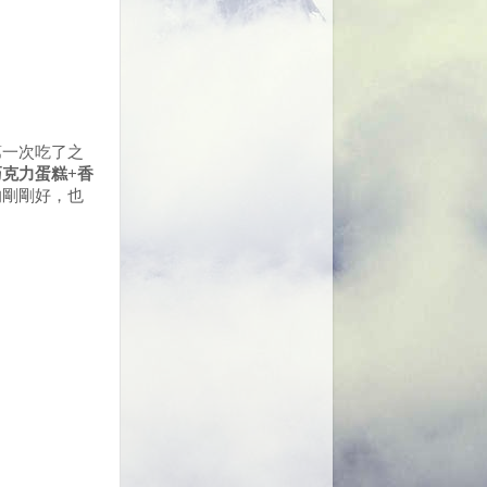
第一次吃了之
巧克力蛋糕
+
香
的剛剛好，也