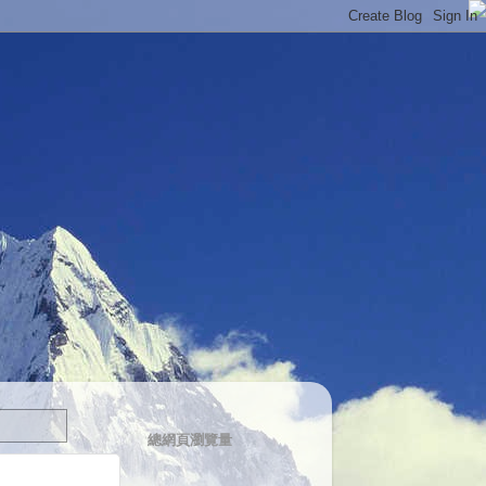
總網頁瀏覽量