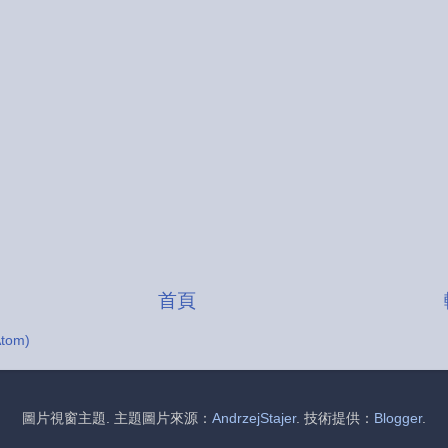
首頁
tom)
圖片視窗主題. 主題圖片來源：
AndrzejStajer
. 技術提供：
Blogger
.