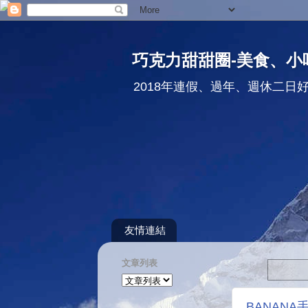
巧克力甜甜圈-美食、小
2018年連假、過年、週休二日
友情連結
文章列表
BANAN