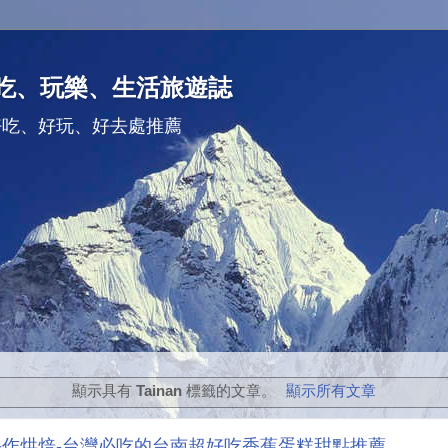
吃、玩樂、生活旅遊誌
好吃、好玩、好去處推薦
顯示具有
Tainan
標籤的文章。
顯示所有文章
A手作烘焙-台灣必吃的台南超好吃香蕉蛋糕甜點推薦