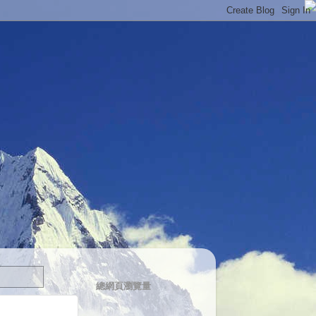
總網頁瀏覽量