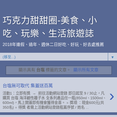
巧克力甜甜圈-美食、小
吃、玩樂、生活旅遊誌
2018年連假、過年、週休二日好吃、好玩、好去處推薦
▼
顯示具有
台塩
標籤的文章。
顯示所有文章
台塩無可取代 集蓋送百萬
›
活動1：立即有獎 → 前往活動網站登錄 即日起至 9 / 30止，凡
購買 台塩 海洋鹼性離子水 全系列產品任一瓶(850ml、1500ml、
600ml)，馬上開蓋即有機會獲得金喜。 ※ 獎項 ：現金600元(共
350名) ※ 得獎 者需上活動網站登錄瓶蓋序號 / 姓名 ...