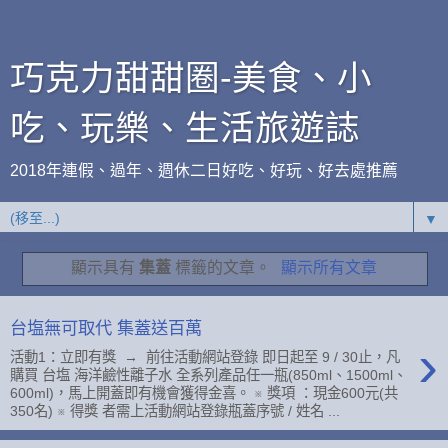
巧克力甜甜圈-美食、小
吃、玩樂、生活旅遊誌
2018年連假、過年、週休二日好吃、好玩、好去處推薦
▼
顯示具有
集蓋
標籤的文章。
顯示所有文章
台塩無可取代 集蓋送百萬
›
活動1：立即有獎 → 前往活動網站登錄 即日起至 9 / 30止，凡
購買 台塩 海洋鹼性離子水 全系列產品任一瓶(850ml、1500ml、
600ml)，馬上開蓋即有機會獲得金喜。 ※ 獎項 ：現金600元(共
350名) ※ 得獎 者需上活動網站登錄瓶蓋序號 / 姓名 ...