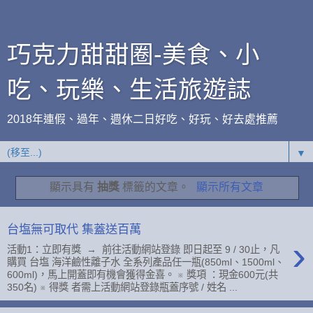
巧克力甜甜圈-美食、小
吃、玩樂、生活旅遊誌
2018年連假、過年、週休二日好吃、好玩、好去處推薦
▼
顯示具有
抽獎
標籤的文章。
顯示所有文章
台塩無可取代 集蓋送百萬
›
活動1：立即有獎 → 前往活動網站登錄 即日起至 9 / 30止，凡
購買 台塩 海洋鹼性離子水 全系列產品任一瓶(850ml、1500ml、
600ml)，馬上開蓋即有機會獲得金喜。 ※ 獎項 ：現金600元(共
350名) ※ 得獎 者需上活動網站登錄瓶蓋序號 / 姓名 ...