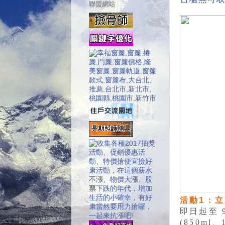
聯盟網站
活動1：
即日起至 9
(850ml