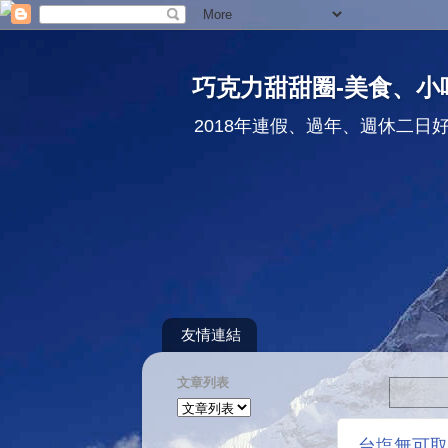
巧克力甜甜圈-美食、小
2018年連假、過年、週休二日
友情連結
文章列表
台塩無可取