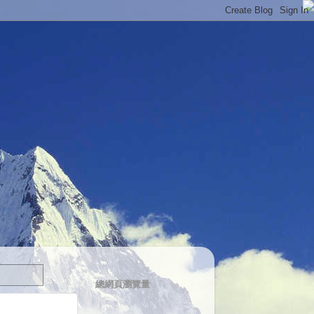
總網頁瀏覽量