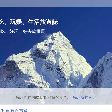
吃、玩樂、生活旅遊誌
好吃、好玩、好去處推薦
顯示具有
抽獎活動
標籤的文章。
顯示所有文章
代 集蓋送百萬